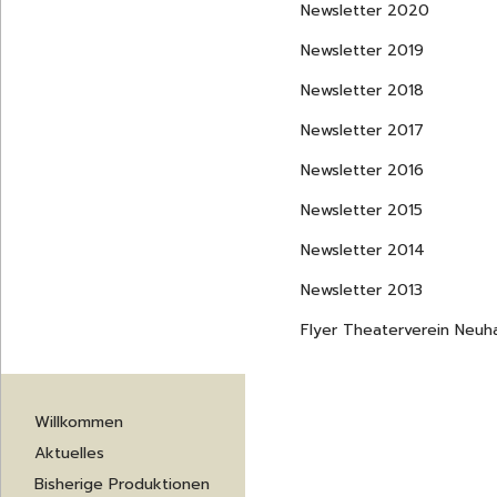
Newsletter 2020
Newsletter 2019
Newsletter 2018
Newsletter 2017
Newsletter 2016
Newsletter 2015
Newsletter 2014
Newsletter 2013
Flyer Theaterverein Neu
Navigation
Willkommen
überspringen
Aktuelles
Bisherige Produktionen